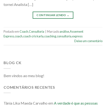
tornei Analista […]
CONTINUAR LENDO
→
Postado em
Coach
,
Consultoria
|
Marcado
análise
,
Assement
Express
,
coach
,
coach cris karla
,
coaching
,
consultoria
,
express
Deixe um comentário
BLOG CK
Bem vindos ao meu blog!
COMENTÁRIOS RECENTES
Tânia Lika Maeda Carvalho
em
A verdade é que as pessoas