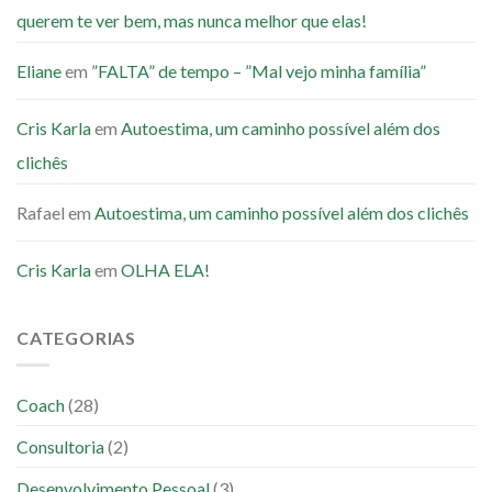
querem te ver bem, mas nunca melhor que elas!
Eliane
em
”FALTA” de tempo – ”Mal vejo minha família”
Cris Karla
em
Autoestima, um caminho possível além dos
clichês
Rafael
em
Autoestima, um caminho possível além dos clichês
Cris Karla
em
OLHA ELA!
CATEGORIAS
Coach
(28)
Consultoria
(2)
Desenvolvimento Pessoal
(3)