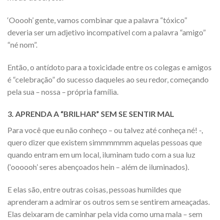
‘Ooooh’ gente, vamos combinar que a palavra “tóxico”
deveria ser um adjetivo incompatível com a palavra “amigo”
“né nom”.
Então, o antídoto para a toxicidade entre os colegas e amigos
é “celebração” do sucesso daqueles ao seu redor, começando
pela sua – nossa – própria família.
3. APRENDA A “BRILHAR” SEM SE SENTIR MAL
Para você que eu não conheço – ou talvez até conheça né! -,
quero dizer que existem simmmmmm aquelas pessoas que
quando entram em um local, iluminam tudo com a sua luz
(‘oooooh’ seres abençoados hein – além de iluminados).
E elas são, entre outras coisas, pessoas humildes que
aprenderam a admirar os outros sem se sentirem ameaçadas.
Elas deixaram de caminhar pela vida como uma mala – sem