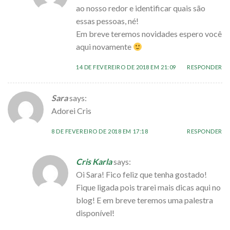
ao nosso redor e identificar quais são
essas pessoas, né!
Em breve teremos novidades espero você
aqui novamente
14 DE FEVEREIRO DE 2018 EM 21:09
RESPONDER
Sara
says:
Adorei Cris
8 DE FEVEREIRO DE 2018 EM 17:18
RESPONDER
Cris Karla
says:
Oi Sara! Fico feliz que tenha gostado!
Fique ligada pois trarei mais dicas aqui no
blog! E em breve teremos uma palestra
disponível!