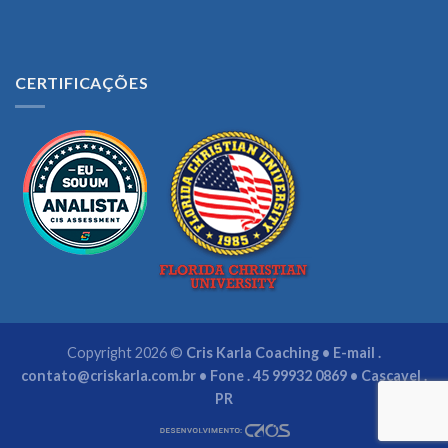
CERTIFICAÇÕES
Copyright 2026 ©
Cris Karla Coaching • E-mail .
contato@criskarla.com.br
• Fone . 45 99932 0869 • Cascavel .
PR