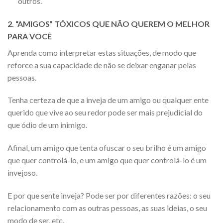
outros.
2. “AMIGOS” TÓXICOS QUE NÃO QUEREM O MELHOR
PARA VOCÊ
Aprenda como interpretar estas situações, de modo que
reforce a sua capacidade de não se deixar enganar pelas
pessoas.
Tenha certeza de que a inveja de um amigo ou qualquer ente
querido que vive ao seu redor pode ser mais prejudicial do
que ódio de um inimigo.
Afinal, um amigo que tenta ofuscar o seu brilho é um amigo
que quer controlá-lo, e um amigo que quer controlá-lo é um
invejoso.
E por que sente inveja? Pode ser por diferentes razões: o seu
relacionamento com as outras pessoas, as suas ideias, o seu
modo de ser, etc.