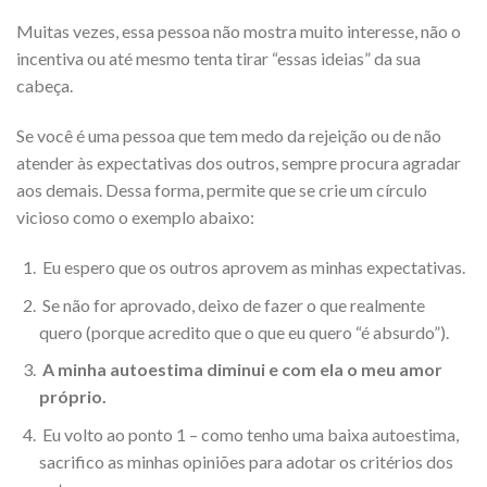
Muitas vezes,
essa pessoa não mostra muito interesse, não o
incentiva ou até mesmo tenta tirar “essas ideias” da sua
cabeça.
Se você é uma pessoa que tem medo da rejeição ou de não
atender às expectativas dos outros, sempre procura agradar
aos demais. Dessa forma, permite que se crie um círculo
vicioso como o exemplo abaixo:
Eu espero que os outros aprovem as minhas expectativas.
Se não for aprovado, deixo de fazer o que realmente
quero (porque acredito que o que eu quero “é absurdo”).
A minha autoestima diminui e com ela o meu amor
próprio.
Eu volto ao ponto 1 – como tenho uma baixa autoestima,
sacrifico as minhas opiniões para adotar os critérios dos