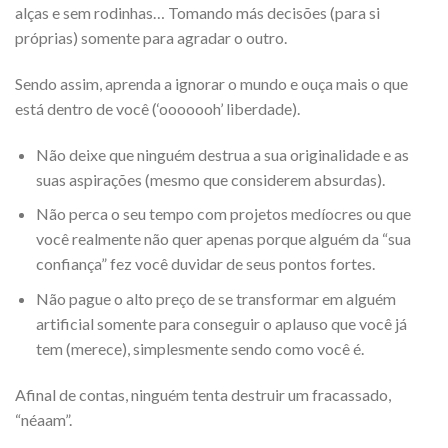
alças e sem rodinhas… Tomando más decisões (para si
próprias) somente para agradar o outro.
Sendo assim, aprenda a ignorar o mundo e ouça mais o que
está dentro de você (‘ooooooh’ liberdade).
Não deixe que ninguém destrua a sua originalidade e as
suas aspirações (mesmo que considerem absurdas).
Não perca o seu tempo com projetos medíocres ou que
você realmente não quer apenas porque alguém da “sua
confiança” fez você duvidar de seus pontos fortes.
Não pague o alto preço de se transformar em alguém
artificial somente para conseguir o aplauso que você já
tem (merece), simplesmente sendo como você é.
Afinal de contas, ninguém tenta destruir um fracassado,
“néaam”.