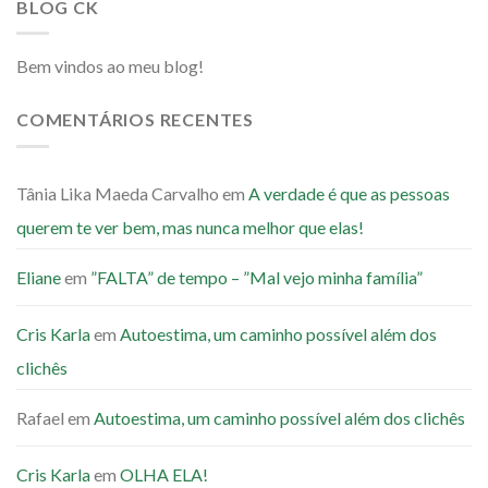
BLOG CK
Bem vindos ao meu blog!
COMENTÁRIOS RECENTES
Tânia Lika Maeda Carvalho
em
A verdade é que as pessoas
querem te ver bem, mas nunca melhor que elas!
Eliane
em
”FALTA” de tempo – ”Mal vejo minha família”
Cris Karla
em
Autoestima, um caminho possível além dos
clichês
Rafael
em
Autoestima, um caminho possível além dos clichês
Cris Karla
em
OLHA ELA!