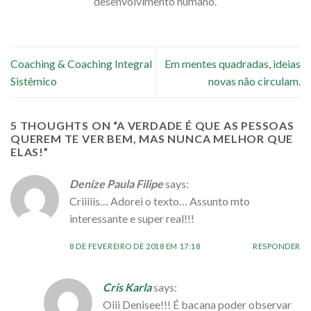
desenvolvimento humano.
Coaching & Coaching Integral
Em mentes quadradas, ideias
Sistêmico
novas não circulam.
5 THOUGHTS ON “
A VERDADE É QUE AS PESSOAS
QUEREM TE VER BEM, MAS NUNCA MELHOR QUE
ELAS!
”
Denize Paula Filipe
says:
Criiiiis… Adorei o texto… Assunto mto
interessante e super real!!!
8 DE FEVEREIRO DE 2018 EM 17:18
RESPONDER
Cris Karla
says:
Oiii Denisee!!! É bacana poder observar