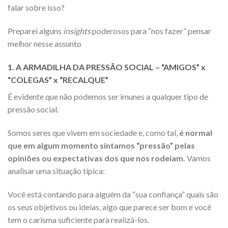
falar sobre isso?
Preparei alguns
insights
poderosos para “nos fazer” pensar
melhor nesse assunto
1. A ARMADILHA DA PRESSÃO SOCIAL – “AMIGOS” x
“COLEGAS” x “RECALQUE”
É evidente que não podemos ser imunes a qualquer tipo de
pressão social.
Somos seres que vivem em sociedade e, como tal,
é normal
que em algum momento sintamos “pressão” pelas
opiniões ou expectativas dos que nos rodeiam.
Vamos
analisar uma situação típica:
Você está contando para alguém da “sua confiança” quais são
os seus objetivos ou ideias, algo que parece ser bom e você
tem o carisma suficiente para realizá-los.