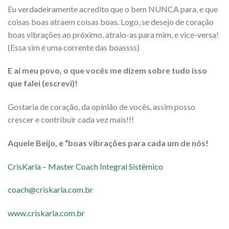
Eu verdadeiramente acredito que o bem NUNCA para, e que
coisas boas atraem coisas boas. Logo, se desejo de coração
boas vibrações ao próximo, atraio-as para mim, e vice-versa!
(Essa sim é uma corrente das boassss)
E aí meu povo, o que vocês me dizem sobre tudo isso
que falei (escrevi)!
Gostaria de coração, da opinião de vocês, assim posso
crescer e contribuir cada vez mais!!!
Aquele Beijo, e “boas vibrações para cada um de nós!
CrisKarla – Master Coach Integral Sistêmico
coach@criskarla.com.br
www.criskarla.com.br