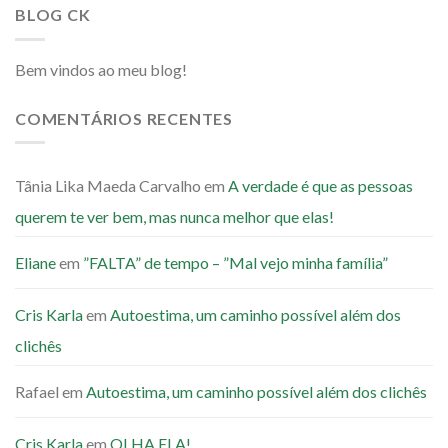
BLOG CK
Bem vindos ao meu blog!
COMENTÁRIOS RECENTES
Tânia Lika Maeda Carvalho
em
A verdade é que as pessoas
querem te ver bem, mas nunca melhor que elas!
Eliane
em
”FALTA” de tempo – ”Mal vejo minha família”
Cris Karla
em
Autoestima, um caminho possível além dos
clichês
Rafael
em
Autoestima, um caminho possível além dos clichês
Cris Karla
em
OLHA ELA!