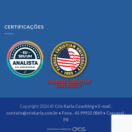
CERTIFICAÇÕES
Copyright 2026 ©
Cris Karla Coaching • E-mail .
contato@criskarla.com.br
• Fone . 45 99932 0869 • Cascavel .
PR