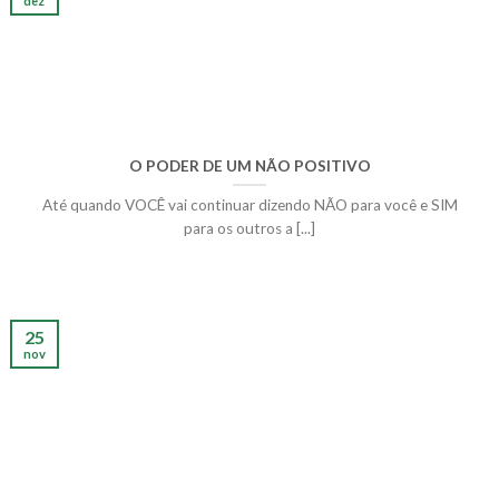
dez
O PODER DE UM NÃO POSITIVO
Até quando VOCÊ vai continuar dizendo NÃO para você e SIM
para os outros a [...]
25
nov