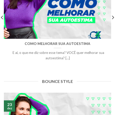
COMO MELHORAR SUA AUTOESTIMA
E aí, o que me diz sobre esse tema? VOCÊ quer melhorar sua
autoestima? [...]
BOUNCE STYLE
23
dez