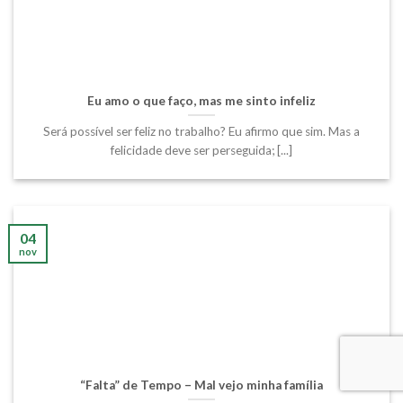
Eu amo o que faço, mas me sinto infeliz
Será possível ser feliz no trabalho? Eu afirmo que sim. Mas a
felicidade deve ser perseguida; [...]
04
nov
“Falta” de Tempo – Mal vejo minha família