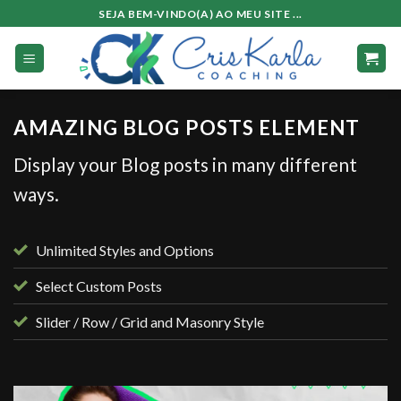
Skip
SEJA BEM-VINDO(A) AO MEU SITE ...
to
content
AMAZING BLOG POSTS ELEMENT
Display your Blog posts in many different
ways.
Unlimited Styles and Options
Select Custom Posts
Slider / Row / Grid and Masonry Style