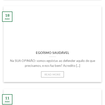
18
nov
EGOÍSMO SAUDÁVEL
Na SUA OPINIÃO: somos egoístas ao defender aquilo de que
precisamos, e nos faz bem? Acredito [...]
READ MORE
11
nov