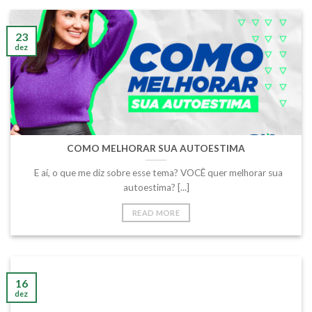
23
dez
COMO MELHORAR SUA AUTOESTIMA
E aí, o que me diz sobre esse tema? VOCÊ quer melhorar sua
autoestima? [...]
READ MORE
16
dez