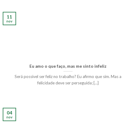
11
nov
Eu amo o que faço, mas me sinto infeliz
Será possível ser feliz no trabalho? Eu afirmo que sim. Mas a
felicidade deve ser perseguida; [...]
04
nov