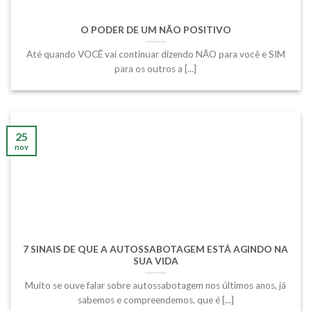
O PODER DE UM NÃO POSITIVO
Até quando VOCÊ vai continuar dizendo NÃO para você e SIM
para os outros a [...]
25
nov
7 SINAIS DE QUE A AUTOSSABOTAGEM ESTÁ AGINDO NA
SUA VIDA
Muito se ouve falar sobre autossabotagem nos últimos anos, já
sabemos e compreendemos, que é [...]