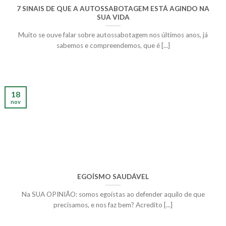
7 SINAIS DE QUE A AUTOSSABOTAGEM ESTÁ AGINDO NA
SUA VIDA
Muito se ouve falar sobre autossabotagem nos últimos anos, já
sabemos e compreendemos, que é [...]
18
nov
EGOÍSMO SAUDÁVEL
Na SUA OPINIÃO: somos egoístas ao defender aquilo de que
precisamos, e nos faz bem? Acredito [...]