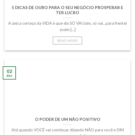
5 DICAS DE OURO PARA O SEU NEGÓCIO PROSPERAR E
TER LUCRO
A única certeza da VIDA é que ela SÓ VAI (sim, só vai…para frente)
assim [...]
READ MORE
02
dez
O PODER DE UM NÃO POSITIVO
Até quando VOCÊ vai continuar dizendo NÃO para você e SIM