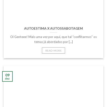
AUTOESTIMA X AUTOSSABOTAGEM
Oi Genteee! Mais uma vez por aqui, que tal “conflitarmos” os
temas já abordados por [...]
READ MORE
09
dez