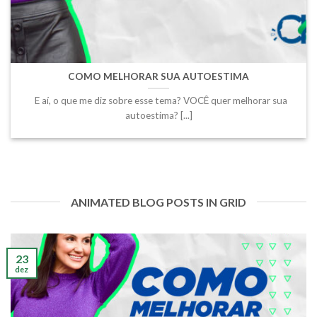
COMO MELHORAR SUA AUTOESTIMA
E aí, o que me diz sobre esse tema? VOCÊ quer melhorar sua
autoestima? [...]
ANIMATED BLOG POSTS IN GRID
23
dez