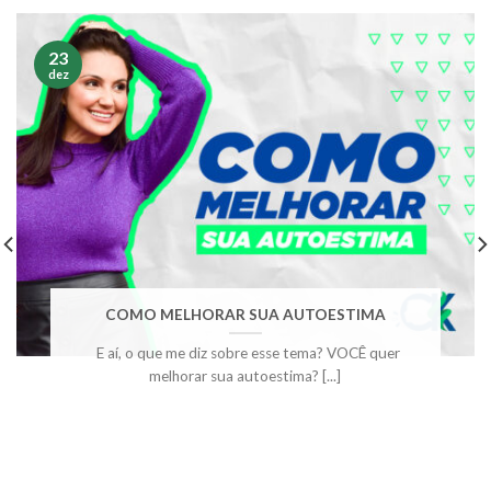
23
dez
COMO MELHORAR SUA AUTOESTIMA
E aí, o que me diz sobre esse tema? VOCÊ quer
melhorar sua autoestima? [...]