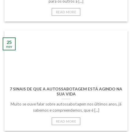
para os outros a [...]
READ MORE
25
nov
7 SINAIS DE QUE A AUTOSSABOTAGEM ESTÁ AGINDO NA
SUA VIDA
Muito se ouve falar sobre autossabotagem nos últimos anos, já
sabemos e compreendemos, que é [...]
READ MORE