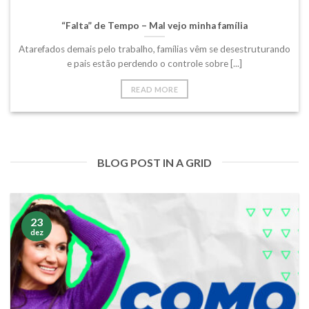
“Falta” de Tempo – Mal vejo minha família
Atarefados demais pelo trabalho, famílias vêm se desestruturando
e pais estão perdendo o controle sobre [...]
READ MORE
BLOG POST IN A GRID
23
dez