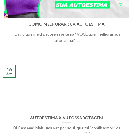
COMO MELHORAR SUA AUTOESTIMA
E aí, o que me diz sobre esse tema? VOCÊ quer melhorar sua
autoestima? [...]
16
dez
AUTOESTIMA X AUTOSSABOTAGEM
Oi Genteee! Mais uma vez por aqui, que tal “conflitarmos” os