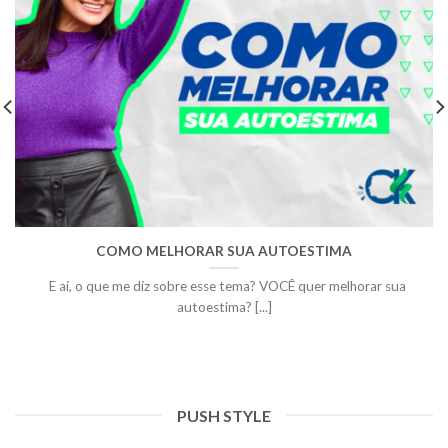
COMO MELHORAR SUA AUTOESTIMA
E aí, o que me diz sobre esse tema? VOCÊ quer melhorar sua
autoestima? [...]
PUSH STYLE