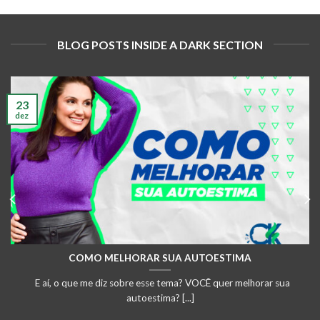
BLOG POSTS INSIDE A DARK SECTION
23
dez
COMO MELHORAR SUA AUTOESTIMA
E aí, o que me diz sobre esse tema? VOCÊ quer melhorar sua
autoestima? [...]