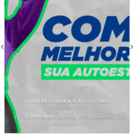
COMO MELHORAR SUA AUTOESTIMA
23 de dezembro de 2020
E aí, o que me diz sobre esse tema? VOCÊ quer melhorar sua
autoestima? [...]