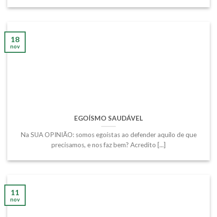
18
nov
EGOÍSMO SAUDÁVEL
Na SUA OPINIÃO: somos egoístas ao defender aquilo de que
precisamos, e nos faz bem? Acredito [...]
11
nov