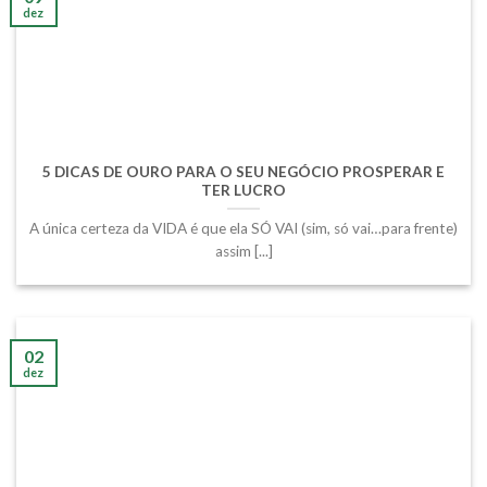
dez
5 DICAS DE OURO PARA O SEU NEGÓCIO PROSPERAR E
TER LUCRO
A única certeza da VIDA é que ela SÓ VAI (sim, só vai…para frente)
assim [...]
02
dez