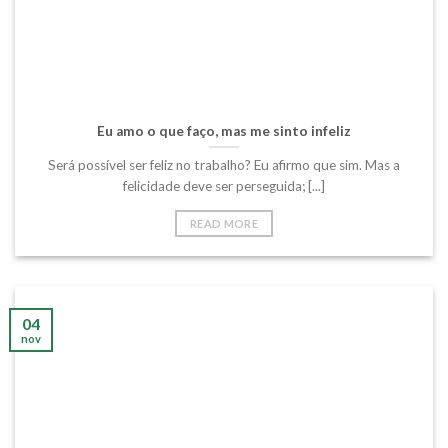
Eu amo o que faço, mas me sinto infeliz
Será possível ser feliz no trabalho? Eu afirmo que sim. Mas a
felicidade deve ser perseguida; [...]
READ MORE
04
nov