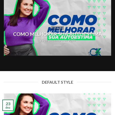
COACH
COMO MELHORAR SUA AUTOESTIMA
23 de dezembro de 2020
DEFAULT STYLE
23
dez