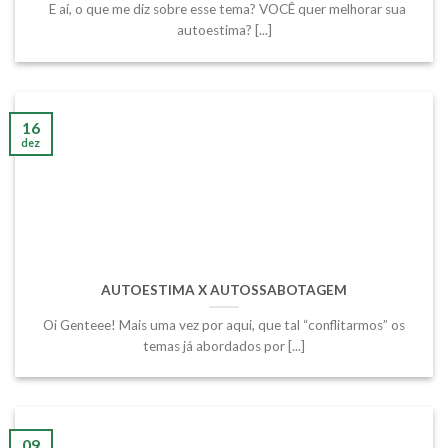
E aí, o que me diz sobre esse tema? VOCÊ quer melhorar sua
autoestima? [...]
16
dez
AUTOESTIMA X AUTOSSABOTAGEM
Oi Genteee! Mais uma vez por aqui, que tal “conflitarmos” os
temas já abordados por [...]
09