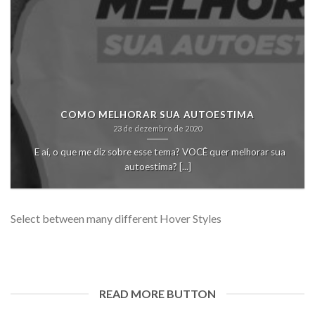
COMO MELHORAR SUA AUTOESTIMA
23 de dezembro de 2020
E aí, o que me diz sobre esse tema? VOCÊ quer melhorar sua
autoestima? [...]
Select between many different Hover Styles
READ MORE BUTTON