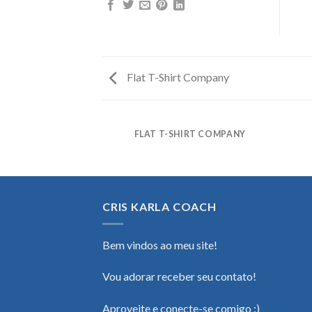
Flat T-Shirt Company
FLAT T-SHIRT COMPANY
CRIS KARLA COACH
Bem vindos ao meu site!
Vou adorar receber seu contato!
Aproveite e conecte-se comigo :)