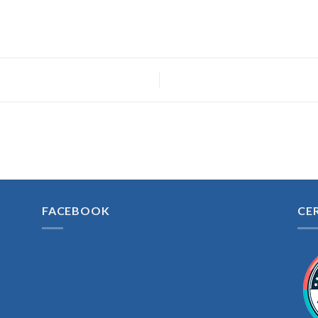
FACEBOOK
CE