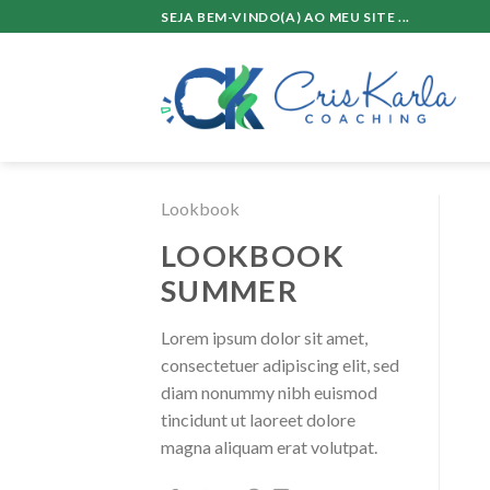
Skip
SEJA BEM-VINDO(A) AO MEU SITE ...
to
content
Lookbook
LOOKBOOK
SUMMER
Lorem ipsum dolor sit amet,
consectetuer adipiscing elit, sed
diam nonummy nibh euismod
tincidunt ut laoreet dolore
magna aliquam erat volutpat.