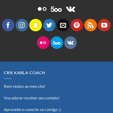
CRIS KARLA COACH
Bem vindos ao meu site!
Vou adorar receber seu contato!
Aproveite e conecte-se comigo :)