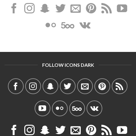
FOLLOW ICONS DARK