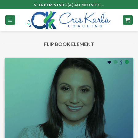
Skip
SEJA BEM-VINDO(A) AO MEU SITE ...
to
content
FLIP BOOK ELEMENT